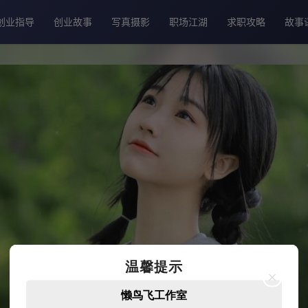
温馨提示
懒鸟飞工作室