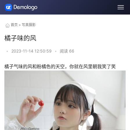
首页
>
写真摄影
橘子味的风
•
2023-11-14 12:50:59
•
阅读
66
橘子气味的风和粉橘色的天空，你就在风里朝我笑了笑