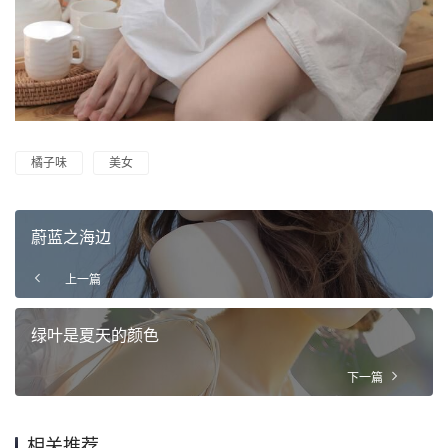
橘子味
美女
蔚蓝之海边
上一篇
绿叶是夏天的颜色
下一篇
相关推荐