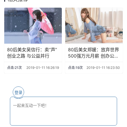
80后美女吴信行：卖“声”
80后美女郑媛：放弃世界
创业之路 与公益并行
500强万元月薪 创办公司
年收入140万
点击:21次
2019-01-11 16:26:19
点击:19次
2019-01-11 16:23:50
登录