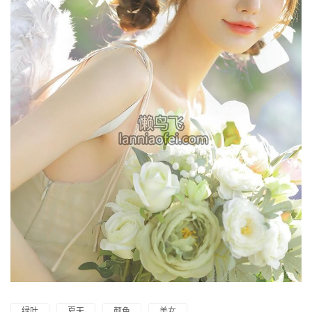
绿叶
夏天
颜色
美女