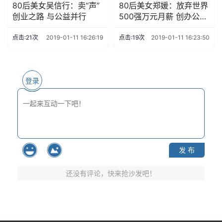
80后美女吴信行：卖“声”
80后美女郑媛：放弃世界
创业之路 与公益并行
500强万元月薪 创办公司
年收入140万
点击:21次
2019-01-11 16:26:19
点击:19次
2019-01-11 16:23:50
登录
发 布
还没有评论，快来抢沙发吧！