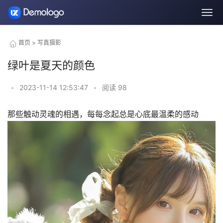
首页
>
写真摄影
绿叶是夏天的颜色
•
2023-11-14 12:53:47
•
阅读
98
那些触动灵魂的相遇，每每念起总是心底最温柔的感动