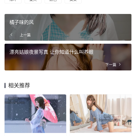
橘子味的风
上一篇
漂亮姑娘夜景写真 让你知道什么叫养眼
下一篇
相关推荐