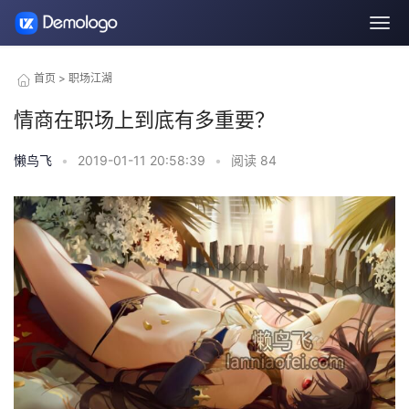
首页
>
职场江湖
情商在职场上到底有多重要？
懒鸟飞
•
2019-01-11 20:58:39
•
阅读
84