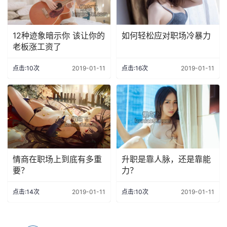
12种迹象暗示你 该让你的
如何轻松应对职场冷暴力
老板涨工资了
点击:10次
2019-01-11
点击:16次
2019-01-11
情商在职场上到底有多重
升职是靠人脉，还是靠能
要？
力？
点击:14次
2019-01-11
点击:10次
2019-01-11