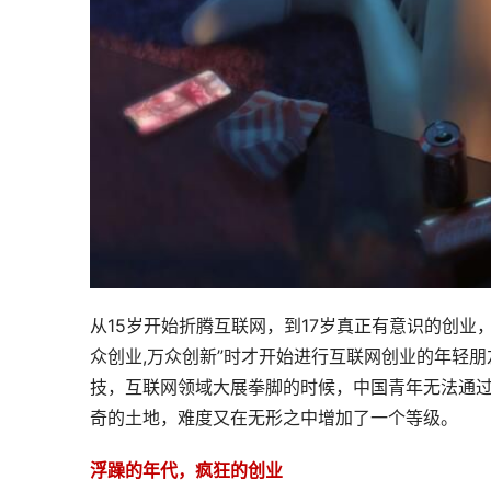
从15岁开始折腾互联网，到17岁真正有意识的创
众创业,万众创新”时才开始进行互联网创业的年轻
技，互联网领域大展拳脚的时候，中国青年无法通
奇的土地，难度又在无形之中增加了一个等级。
浮躁的年代，疯狂的创业