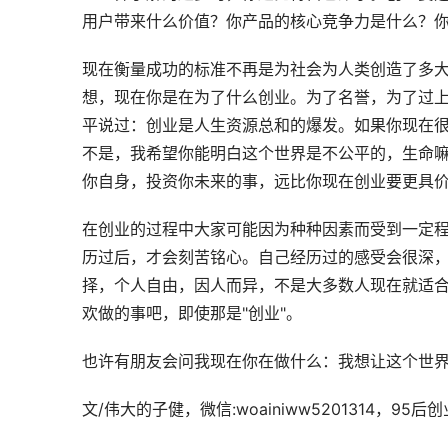
用户带来什么价值？你产品的核心竞争力是什么？你积累
现在衡量成功的标准不再是为社会为人类创造了多
想，现在你是在为了什么创业。为了名誉，为了过
平说过：创业是人生资源总和的爆发。如果你现在
不是，我希望你能明白这个世界是不公平的，生命
你自身，投资你未来的事，远比你现在创业要更具
在创业的过程中大家可能因为种种因素而受到一定程
历过后，才会刻苦铭心。自己经历过的感受会很深
择，个人自由，因人而异，不是大多数人现在就适
欢做的事吧，即使那是"创业"。
也许有朋友会问我现在你在做什么：我想让这个世
文/伟大的子健，微信:woainiww5201314，9