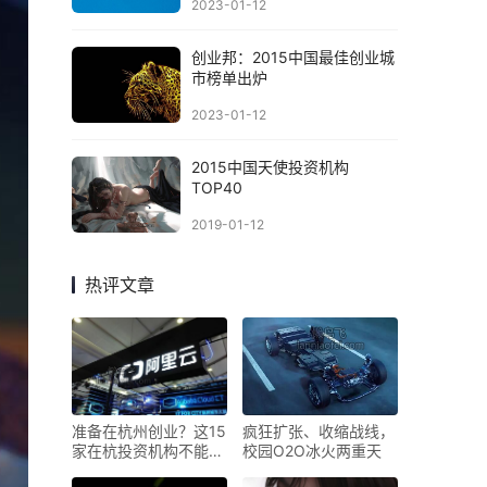
2023-01-12
创业邦：2015中国最佳创业城
市榜单出炉
2023-01-12
2015中国天使投资机构
TOP40
2019-01-12
热评文章
准备在杭州创业？这15
疯狂扩张、收缩战线，
家在杭投资机构不能错
校园O2O冰火两重天
过