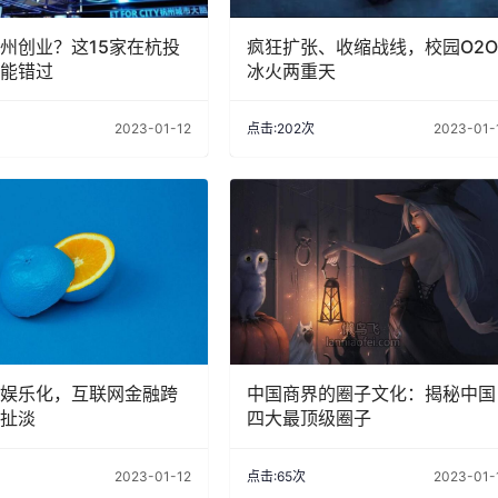
州创业？这15家在杭投
疯狂扩张、收缩战线，校园O2
能错过
冰火两重天
2023-01-12
点击:202次
2023-01-
娱乐化，互联网金融跨
中国商界的圈子文化：揭秘中国
扯淡
四大最顶级圈子
2023-01-12
点击:65次
2023-01-