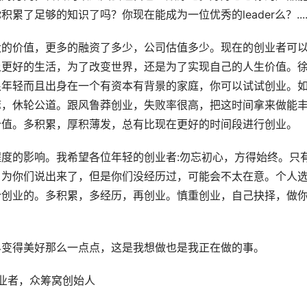
了足够的知识了吗？你现在能成为一位优秀的leader么？....
大的价值，更多的融资了多少，公司估值多少。现在的创业者可
上更好的生活，为了改变世界，还是为了实现自己的人生价值。
很年轻而且出身在一个有资本有背景的家庭，你可以试试创业。
嘛，休轮公道。跟风鲁莽创业，失败率很高，把这时间拿来做能
价值。多积累，厚积薄发，总有比现在更好的时间段进行创业。
度的影响。我希望各位年轻的创业者:勿忘初心，方得始终。只
，为你们说出来了，但是你们没经历过，可能会不太在意。个人
合创业的。多积累，多经历，再创业。慎重创业，自己抉择，做
界变得美好那么一点点，这是我想做也是我正在做的事。
5后创业者，众筹窝创始人