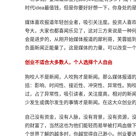
时代idea最值钱，但是你要好好想一下，你身处的
媒体喜欢报道年轻创业者，吸引关注度。投资人喜
夸大，大家也都喜闻乐见了，这对三方来说是一种何乐而不
会是进步的，从刚开始媒体报道的犀利哥，芙蓉姐到
负面新闻正能量了。这是媒体的力量，可以改变一
创业不适合大多数人，个人选择个人自由
狗咬人不是新闻，人咬狗才是新闻。那么媒体报道
括：影响、时间性、接近性、冲突性、异常性。狗
过，占了异常性，吸引读者，关注度高，相对的新
少发生或偶尔发生的事情才是新闻。在这大众创业
自己没有资金，没有人脉，没有背景，没有资源，
的财富了，当然这也为他们能轻而易举被打鸡血做
个世界了解的越多时，你越觉得自己渺小。创业要