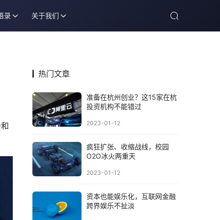
语录
关于我们
热门文章
准备在杭州创业？这15家在杭
投资机构不能错过
2023-01-12
会和
疯狂扩张、收缩战线，校园
O2O冰火两重天
2023-01-12
资本也能娱乐化，互联网金融
跨界娱乐不扯淡