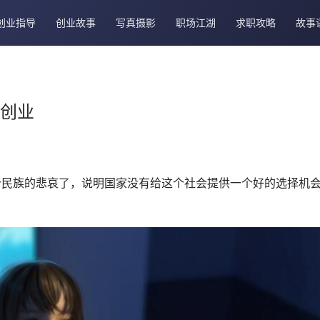
创业指导
创业故事
写真摄影
职场江湖
求职攻略
故事
的创业
个民族的悲哀了，说明国家没有给这个社会提供一个好的选择机