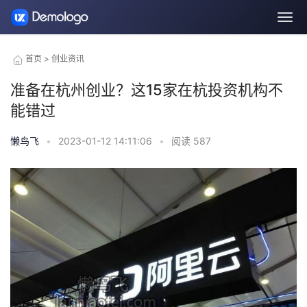
首页
>
创业资讯
准备在杭州创业？这15家在杭投资机构不
能错过
懒鸟飞
•
2023-01-12 14:11:06
•
阅读
587