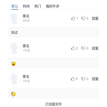
默认
时间
热门
我的牛评
匿名
1
0
回复
6年前
测试
匿名
2
0
回复
7年前
匿名
0
0
回复
7年前
已加载完毕