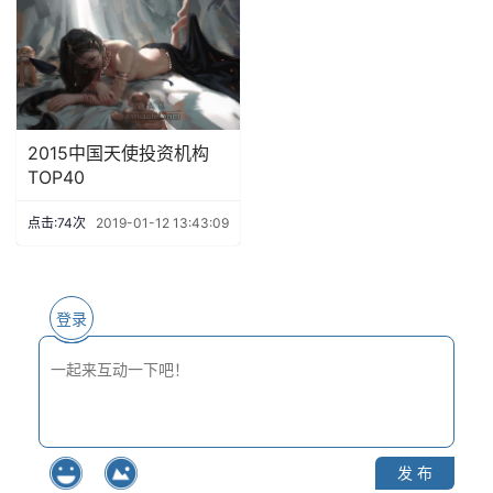
2015中国天使投资机构
TOP40
点击:74次
2019-01-12 13:43:09
登录
发 布