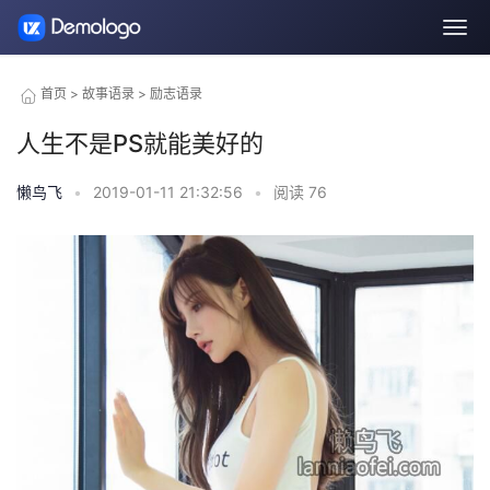
首页
>
故事语录
>
励志语录
人生不是PS就能美好的
懒鸟飞
•
2019-01-11 21:32:56
•
阅读
76