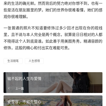
来的生活的确光鲜。然而背后的努力绝对你想不到，也有一
些是活在朋友圈里的梦。她们的世界你很难看懂，她们的感
观你很难理解。
一张普通的照片不知道要修饰过多少回才出现在你的视线
里，且不说与本人完全是两个概念，就算是日日相对的人都
不晓得这个人到底是谁。如此善于用美图秀秀，精通容颜的
修饰，这般的精心和付出实在难能可贵。
生活随笔
人生感悟
输不起的人生与爱情
上一篇
要整容，不如先整心