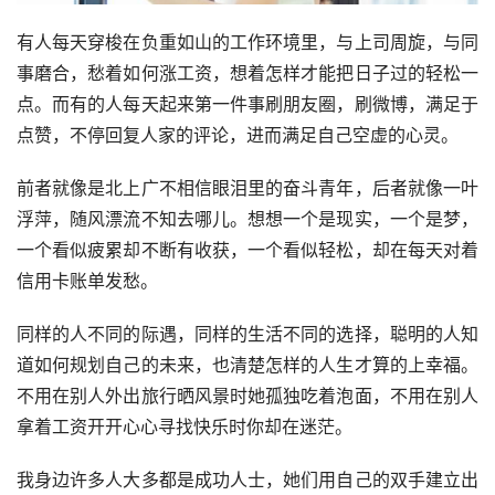
有人每天穿梭在负重如山的工作环境里，与上司周旋，与同
事磨合，愁着如何涨工资，想着怎样才能把日子过的轻松一
点。而有的人每天起来第一件事刷朋友圈，刷微博，满足于
点赞，不停回复人家的评论，进而满足自己空虚的心灵。
前者就像是北上广不相信眼泪里的奋斗青年，后者就像一叶
浮萍，随风漂流不知去哪儿。想想一个是现实，一个是梦，
一个看似疲累却不断有收获，一个看似轻松，却在每天对着
信用卡账单发愁。
同样的人不同的际遇，同样的生活不同的选择，聪明的人知
道如何规划自己的未来，也清楚怎样的人生才算的上幸福。
不用在别人外出旅行晒风景时她孤独吃着泡面，不用在别人
拿着工资开开心心寻找快乐时你却在迷茫。
我身边许多人大多都是成功人士，她们用自己的双手建立出