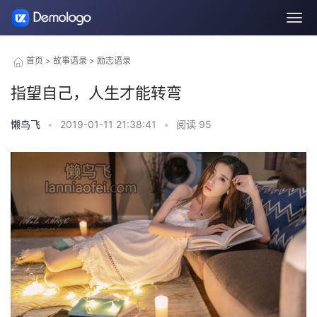
首页
>
故事语录
>
励志语录
指望自己，人生才能转弯
懒鸟飞
•
2019-01-11 21:38:41
•
阅读
95