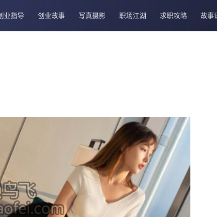
创业指导
创业故事
写真摄影
职场江湖
求职攻略
故事