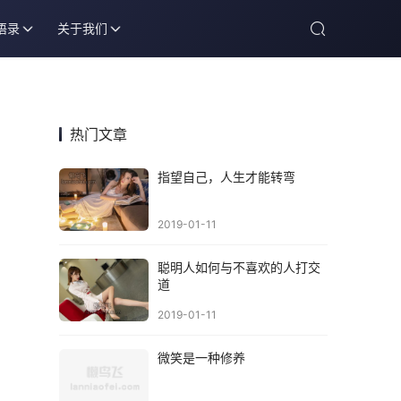
语录
关于我们
热门文章
指望自己，人生才能转弯
2019-01-11
聪明人如何与不喜欢的人打交
道
2019-01-11
微笑是一种修养