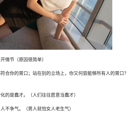
不开情节（原因很简单）
都符合你的胃口；站在别的立场上，你又何尝能够所有人的胃口
杂化的是蠢才。（人们往往愿意当蠢才）
男人不争气。（男人就怕女人老生气）
）