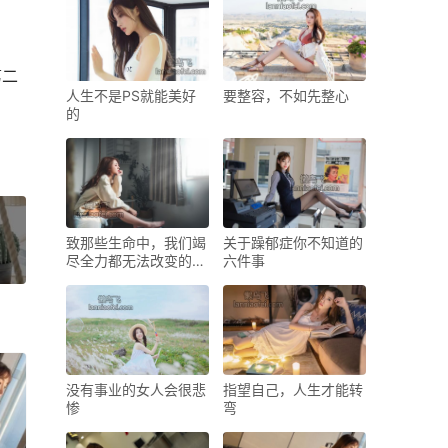
第二
人生不是PS就能美好
要整容，不如先整心
的
致那些生命中，我们竭
关于躁郁症你不知道的
尽全力都无法改变的事
六件事
情
没有事业的女人会很悲
指望自己，人生才能转
惨
弯