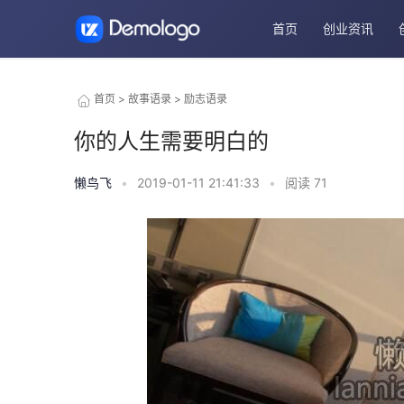
首页
创业资讯
首页
>
故事语录
>
励志语录
你的人生需要明白的
懒鸟飞
•
2019-01-11 21:41:33
•
阅读
71