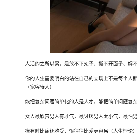
人活的之所以累，是放不下架子、撕不开面子、解
你的人生需要明白的站在自己的立场上不是每个人
（宽容待人）
能把复杂问题简单化的人是人才，能把简单问题复
女人最欣赏男人有才气，最讨厌男人太小气，最怕
痒有时比痛还难受，恨往往比爱更容易（人生悖论