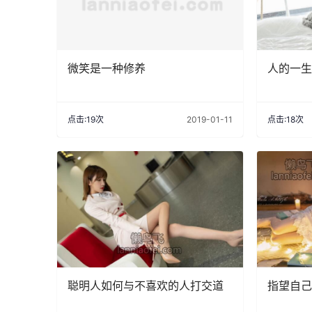
微笑是一种修养
人的一生
点击:19次
2019-01-11
点击:18次
聪明人如何与不喜欢的人打交道
指望自己