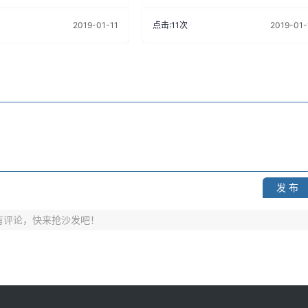
2019-01-11
点击:11次
2019-01-
发 布
有评论，快来抢沙发吧！